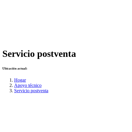
Servicio postventa
Ubicación actual:
Hogar
Apoyo técnico
Servicio postventa