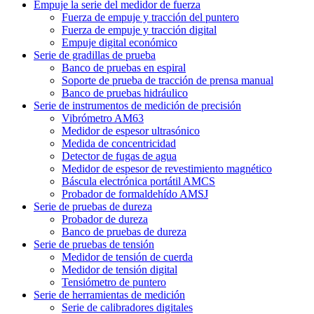
Empuje la serie del medidor de fuerza
Fuerza de empuje y tracción del puntero
Fuerza de empuje y tracción digital
Empuje digital económico
Serie de gradillas de prueba
Banco de pruebas en espiral
Soporte de prueba de tracción de prensa manual
Banco de pruebas hidráulico
Serie de instrumentos de medición de precisión
Vibrómetro AM63
Medidor de espesor ultrasónico
Medida de concentricidad
Detector de fugas de agua
Medidor de espesor de revestimiento magnético
Báscula electrónica portátil AMCS
Probador de formaldehído AMSJ
Serie de pruebas de dureza
Probador de dureza
Banco de pruebas de dureza
Serie de pruebas de tensión
Medidor de tensión de cuerda
Medidor de tensión digital
Tensiómetro de puntero
Serie de herramientas de medición
Serie de calibradores digitales