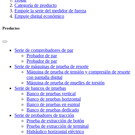
Categoría de producto
Empuje la serie del medidor de fuerza
Empuje digital económico
Productos
Serie de comprobadores de par
Probador de par
Probador de par
Serie de máquinas de prueba de resorte
Máquina de prueba de tensión y compresión de resorte
con pantalla digital
Máquina de prueba de muelles de torsión
Serie de bancos de pruebas
Banco de pruebas vertical
Banco de pruebas horizontal
Banco de pruebas en espiral
Banco de pruebas dedicado
Serie de probadores de tracción
Prueba de extracción de botón
Prueba de extracción de terminal
Hidráulico horizontal eléctrico